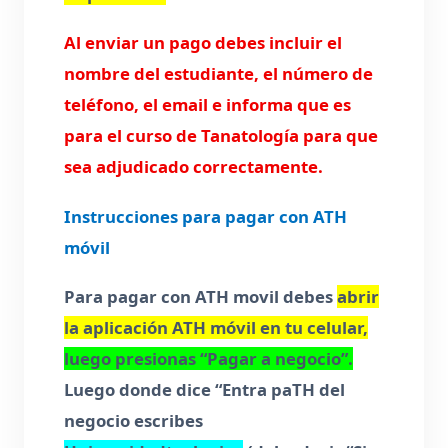
Al enviar un pago debes incluir el
nombre del estudiante, el número de
teléfono, el email e informa que es
para el curso de Tanatología para que
sea adjudicado correctamente.
Instrucciones para pagar con ATH
móvil
Para pagar con ATH movil debes
abrir
la aplicación ATH móvil en tu celular,
luego presionas “Pagar a negocio”.
Luego donde dice “Entra paTH del
negocio escribes