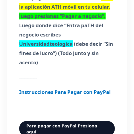
la aplicación ATH móvil en tu celular,
luego presionas “Pagar a negocio”.
Luego donde dice “Entra paTH del
negocio escribes
Universidadteologica
(debe decir “Sin
fines de lucro”) (Todo junto y sin
acento)
------------
Instrucciones Para Pagar con PayPal
Para pagar con PayPal Presiona
aquí