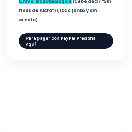
Universidadteologica
(debe decir “Sin
fines de lucro”) (Todo junto y sin
acento)
Para pagar con PayPal Presiona
aquí